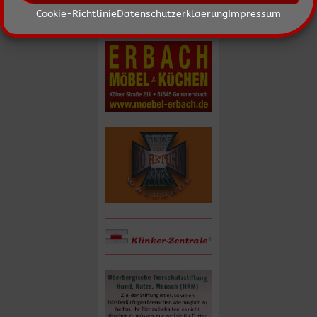
Cookie-Richtlinie
Datenschutzerklaerung
Impressum