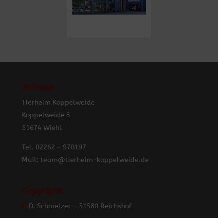
Adresse
Tierheim Koppelweide
Koppelweide 3
51674 Wiehl
Tel. 02262 – 970197
Mail: team@tierheim-koppelweide.de
Copyright:
D. Schmelzer – 51580 Reichshof