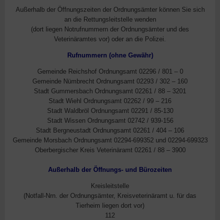
Außerhalb der Öffnungszeiten der Ordnungsämter können Sie sich
an die Rettungsleitstelle wenden
(dort liegen Notrufnummern der Ordnungsämter und des
Veterinäramtes vor) oder an die Polizei.
Rufnummern (ohne Gewähr)
Gemeinde Reichshof Ordnungsamt 02296 / 801 – 0
Gemeinde Nümbrecht Ordnungsamt 02293 / 302 – 160
Stadt Gummersbach Ordnungsamt 02261 / 88 – 3201
Stadt Wiehl Ordnungsamt 02262 / 99 – 216
Stadt Waldbröl Ordnungsamt 02291 / 85-130
Stadt Wissen Ordnungsamt 02742 / 939-156
Stadt Bergneustadt Ordnungsamt 02261 / 404 – 106
Gemeinde Morsbach Ordnungsamt 02294-699352 und 02294-699323
Oberbergischer Kreis Veterinäramt 02261 / 88 – 3900
Außerhalb der Öffnungs- und Bürozeiten
Kreisleitstelle
(Notfall-Nrn. der Ordnungsämter, Kreisveterinäramt u. für das
Tierheim liegen dort vor)
112