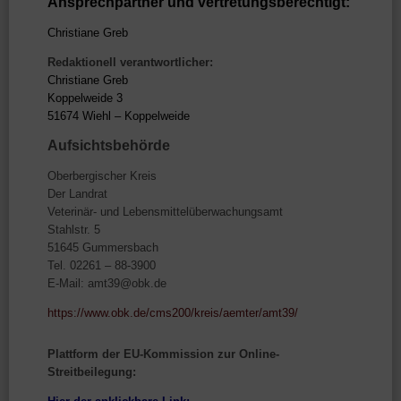
Ansprechpartner und vertretungsberechtigt:
Christiane Greb
Redaktionell verantwortlicher:
Christiane Greb
Koppelweide 3
51674 Wiehl – Koppelweide
Aufsichtsbehörde
Oberbergischer Kreis
Der Landrat
Veterinär- und Lebensmittelüberwachungsamt
Stahlstr. 5
51645 Gummersbach
Tel. 02261 – 88-3900
E-Mail: amt39@obk.de
https://www.obk.de/cms200/kreis/aemter/amt39/
Plattform der EU-Kommission zur Online-
Streitbeilegung: