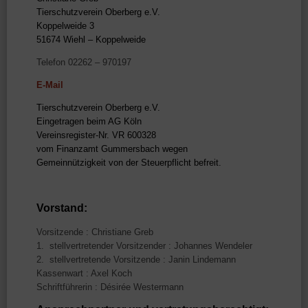
Tierschutzverein Oberberg e.V.
Koppelweide 3
51674 Wiehl – Koppelweide
Telefon 02262 – 970197
E-Mail
Tierschutzverein Oberberg e.V.
Eingetragen beim AG Köln
Vereinsregister-Nr. VR 600328
vom Finanzamt Gummersbach wegen
Gemeinnützigkeit von der Steuerpflicht befreit.
Vorstand:
Vorsitzende : Christiane Greb
1. stellvertretender Vorsitzender : Johannes Wendeler
2. stellvertretende Vorsitzende : Janin Lindemann
Kassenwart : Axel Koch
Schriftführerin : Désirée Westermann