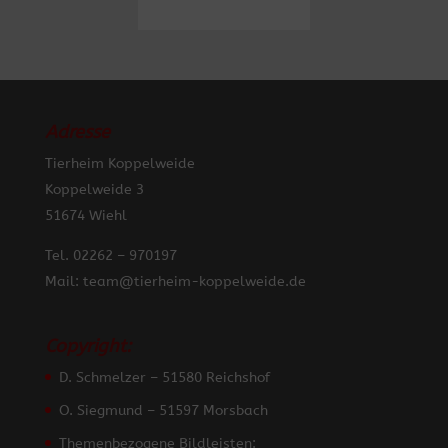
Adresse
Tierheim Koppelweide
Koppelweide 3
51674 Wiehl
Tel. 02262 – 970197
Mail: team@tierheim-koppelweide.de
Copyright:
D. Schmelzer – 51580 Reichshof
O. Siegmund – 51597 Morsbach
Themenbezogene Bildleisten: