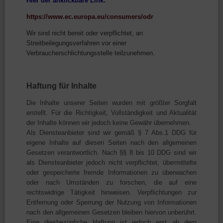
Hier der anklickbare Link:
https://www.ec.europa.eu/consumers/odr
Wir sind nicht bereit oder verpflichtet, an
Streitbeilegungsverfahren vor einer
Verbraucherschlichtungsstelle teilzunehmen.
Haftung für Inhalte
Die Inhalte unserer Seiten wurden mit größter Sorgfalt
erstellt. Für die Richtigkeit, Vollständigkeit und Aktualität
der Inhalte können wir jedoch keine Gewähr übernehmen.
Als Diensteanbieter sind wir gemäß § 7 Abs.1 DDG für
eigene Inhalte auf diesen Seiten nach den allgemeinen
Gesetzen verantwortlich. Nach §§ 8 bis 10 DDG sind wir
als Diensteanbieter jedoch nicht verpflichtet, übermittelte
oder gespeicherte fremde Informationen zu überwachen
oder nach Umständen zu forschen, die auf eine
rechtswidrige Tätigkeit hinweisen. Verpflichtungen zur
Entfernung oder Sperrung der Nutzung von Informationen
nach den allgemeinen Gesetzen bleiben hiervon unberührt.
Eine diesbezügliche Haftung ist jedoch erst ab dem