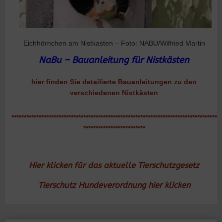
Eichhörnchen am Nistkasten – Foto: NABU/Wilfried Martin
NaBu – Bauanleitung für Nistkästen
hier finden Sie detailierte Bauanleitungen zu den
verschiedenen Nistkästen
***********************************************************************************
*************************
Hier klicken für das aktuelle Tierschutzgesetz
Tierschutz Hundeverordnung hier klicken