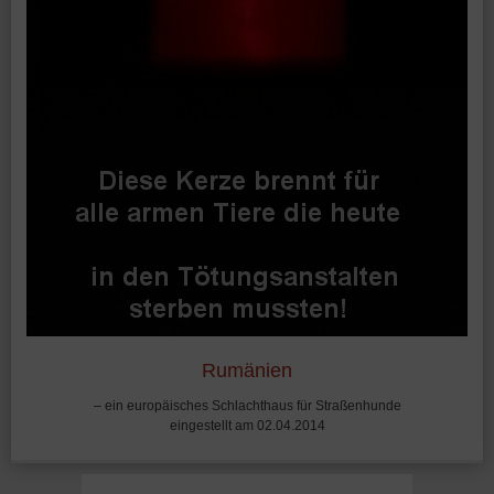
Rumänien
– ein europäisches Schlachthaus für Straßenhunde
eingestellt am 02.04.2014