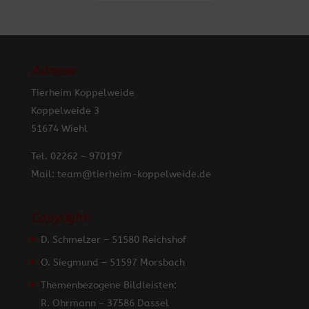
Adresse
Tierheim Koppelweide
Koppelweide 3
51674 Wiehl
Tel. 02262 – 970197
Mail: team@tierheim-koppelweide.de
Copyright:
D. Schmelzer – 51580 Reichshof
O. Siegmund – 51597 Morsbach
Themenbezogene Bildleisten:
R. Ohrmann – 37586 Dassel