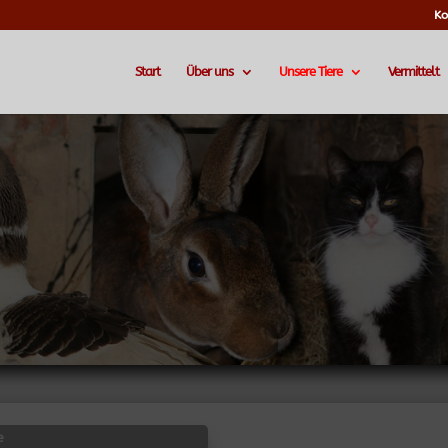
Ko
Start
Über uns
Unsere Tiere
Vermittelt
e