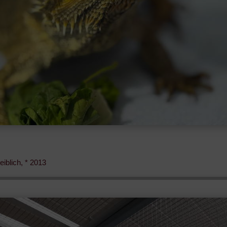
iblich, * 2013