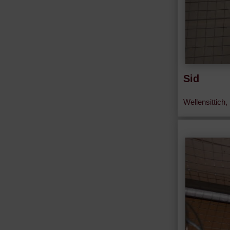
Sid
Wellensittich