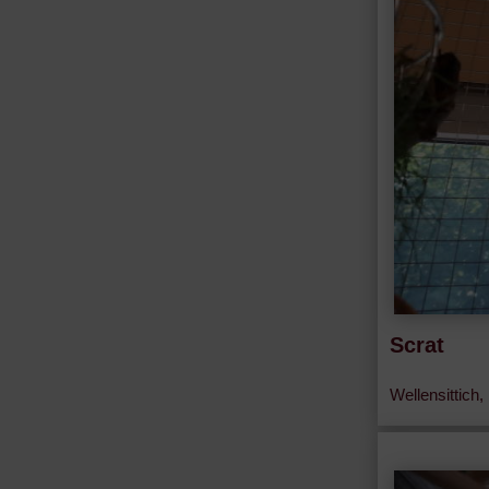
Scrat
Wellensittich,