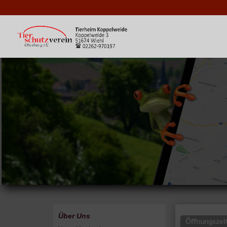
Über Uns
Öffnungszei