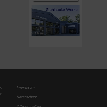
ia
Impressum
on
Datenschutz
Öffnungszeiten