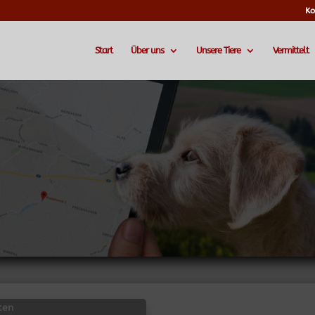
Ko
Start
Über uns
Unsere Tiere
Vermittelt
ten