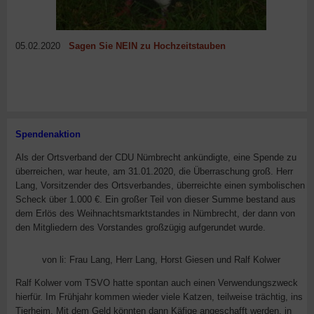
05.02.2020
Sagen Sie NEIN zu Hochzeitstauben
Spendenaktion
Als der Ortsverband der CDU Nümbrecht ankündigte, eine Spende zu
überreichen, war heute, am 31.01.2020, die Überraschung groß. Herr
Lang, Vorsitzender des Ortsverbandes, überreichte einen symbolischen
Scheck über 1.000 €. Ein großer Teil von dieser Summe bestand aus
dem Erlös des Weihnachtsmarktstandes in Nümbrecht, der dann von
den Mitgliedern des Vorstandes großzügig aufgerundet wurde.
von li: Frau Lang, Herr Lang, Horst Giesen und Ralf Kolwer
Ralf Kolwer vom TSVO hatte spontan auch einen Verwendungszweck
hierfür. Im Frühjahr kommen wieder viele Katzen, teilweise trächtig, ins
Tierheim. Mit dem Geld könnten dann Käfige angeschafft werden, in