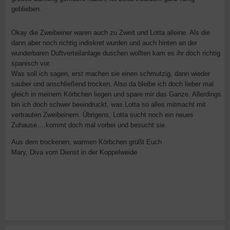
geblieben.
Okay die Zweibeiner waren auch zu Zweit und Lotta alleine. Als die
dann aber noch richtig indiskret wurden und auch hinten an der
wunderbaren Duftverteilanlage duschen wollten kam es ihr doch richtig
spanisch vor.
Was soll ich sagen, erst machen sie einen schmutzig, dann wieder
sauber und anschließend trocken. Also da bleibe ich doch lieber mal
gleich in meinem Körbchen liegen und spare mir das Ganze. Allerdings
bin ich doch schwer beeindruckt, was Lotta so alles mitmacht mit
vertrauten Zweibeinern. Übrigens, Lotta sucht noch ein neues
Zuhause….kommt doch mal vorbei und besucht sie.
Aus dem trockenen, warmen Körbchen grüßt Euch
Mary, Diva vom Dienst in der Koppelweide