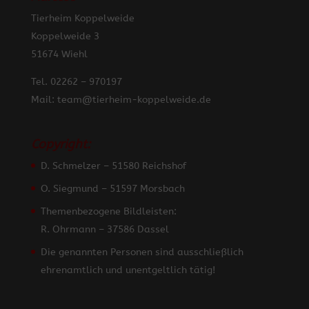
Tierheim Koppelweide
Koppelweide 3
51674 Wiehl
Tel. 02262 – 970197
Mail: team@tierheim-koppelweide.de
Copyright:
D. Schmelzer – 51580 Reichshof
O. Siegmund – 51597 Morsbach
Themenbezogene Bildleisten:
R. Ohrmann – 37586 Dassel
Die genannten Personen sind ausschließlich
ehrenamtlich und unentgeltlich tätig!