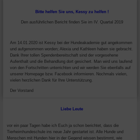
Bitte helfen Sie uns, Kessy zu helfen !
Den ausführlichen Bericht finden Sie im IV. Quartal 2019
Am 14.01.2020 ist Kessy bei der Hundeakademie gut angekommen
und aufgenommen worden; Alexia und Kathleen haben sie gebracht.
Dank Ihrer tollen Spendenbereitschaft sind der vorgesehene
Aufenthalt und die Behandlung dort gesichert. Man wird uns laufend
von den Fortschritten unterrichten und wir werden Sie ebenfalls auf
unserer Homepage bzw. Facebook informieren. Nochmals vielen,
vielen herzlichen Dank für Ihre Unterstützung.
Der Vorstand
Liebe Leute
vor ein paar Tagen habe ich Euch ja schon berichtet, dass die
Tierheimhundeschule ins neue Jahr gestartet ist. Alle Hunde und
Menschen mit Hunden hier in der Gegend wissen bestimmt, wie