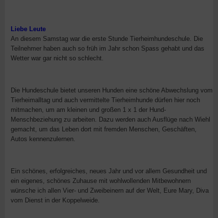
Liebe Leute
An diesem Samstag war die erste Stunde Tierheimhundeschule. Die
Teilnehmer haben auch so früh im Jahr schon Spass gehabt und das
Wetter war gar nicht so schlecht.
Die Hundeschule bietet unseren Hunden eine schöne Abwechslung vom
Tierheimalltag und auch vermittelte Tierheimhunde dürfen hier noch
mitmachen, um am kleinen und großen 1 x 1 der Hund-
Menschbeziehung zu arbeiten. Dazu werden auch Ausflüge nach Wiehl
gemacht, um das Leben dort mit fremden Menschen, Geschäften,
Autos kennenzulernen.
Ein schönes, erfolgreiches, neues Jahr und vor allem Gesundheit und
ein eigenes, schönes Zuhause mit wohlwollenden Mitbewohnern
wünsche ich allen Vier- und Zweibeinern auf der Welt, Eure Mary, Diva
vom Dienst in der Koppelweide.