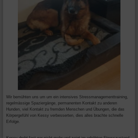
Wir bemühten uns um um ein intensives Stressmanagementtraining,
regelmässige Spaziergänge, permanenten Kontakt zu anderen
Hunden, viel Kontakt zu fremden Menschen und Übungen, die das
Körpergefühl von Kessy verbesserten, dies alles brachte schnelle
Erfolge.
Kessy dreht fast gar nicht mehr und zeigt im erhöhten Stresszustand