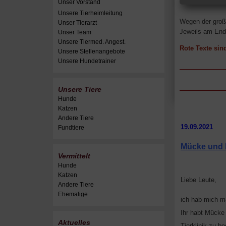
Unser Vorstand
Unsere Tierheimleitung
Wegen der große
Unser Tierarzt
Jeweils am Ende
Unser Team
Unsere Tiermed. Angest.
Rote Texte sind
Unsere Stellenangebote
Unsere Hundetrainer
Unsere Tiere
Hunde
Katzen
Andere Tiere
19.09.2021
Fundtiere
Mücke un
Vermittelt
Hunde
Katzen
Liebe Leute,
Andere Tiere
Ehemalige
ich hab mich ma
Ihr habt Mücke 
Aktuelles
Tierklinik zu 