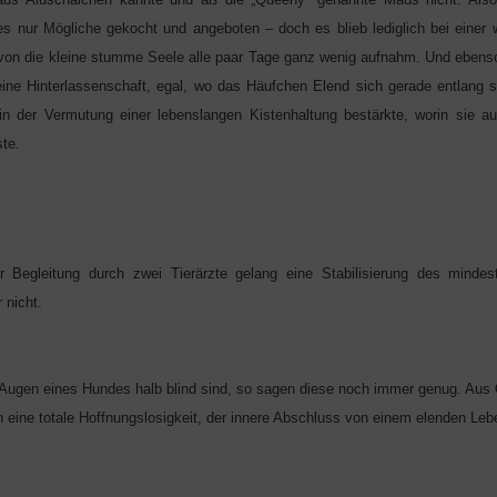
lles nur Mögliche gekocht und angeboten – doch es blieb lediglich bei einer
von die kleine stumme Seele alle paar Tage ganz wenig aufnahm. Und ebenso
eine Hinterlassenschaft, egal, wo das Häufchen Elend sich gerade entlang 
n der Vermutung einer lebenslangen Kistenhaltung bestärkte, worin sie au
te.
er Begleitung durch zwei Tierärzte gelang eine Stabilisierung des mindes
 nicht.
Augen eines Hundes halb blind sind, so sagen diese noch immer genug. Au
 eine totale Hoffnungslosigkeit, der innere Abschluss von einem elenden Leb