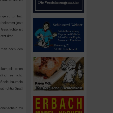
unge zu tun hat.
e bekommt jetzt
 Geschichte ist
etzt dran.
ht man noch den
dekumpels einen
ß ich es nicht.
 Seele baumeln
hat richtig Spaß
onnenschein zu