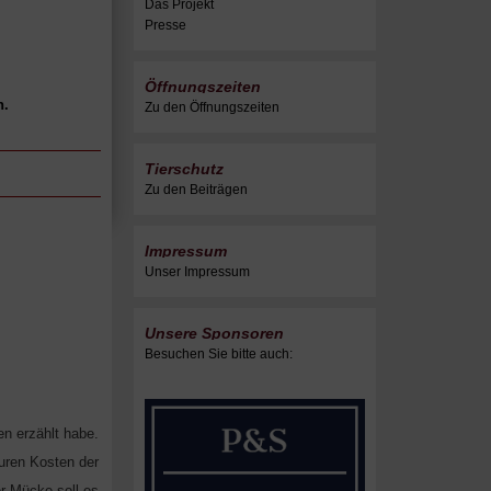
Das Projekt
Presse
Öffnungszeiten
n.
Zu den Öffnungszeiten
Tierschutz
Zu den Beiträgen
Impressum
Unser Impressum
Unsere Sponsoren
Besuchen Sie bitte auch:
en erzählt habe.
euren Kosten der
r Mücke soll es