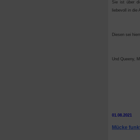
Sie ist über 
liebevoll in di
Diesen sei hier
Und Queeny, Mä
01.08.2021
Mücke funkt