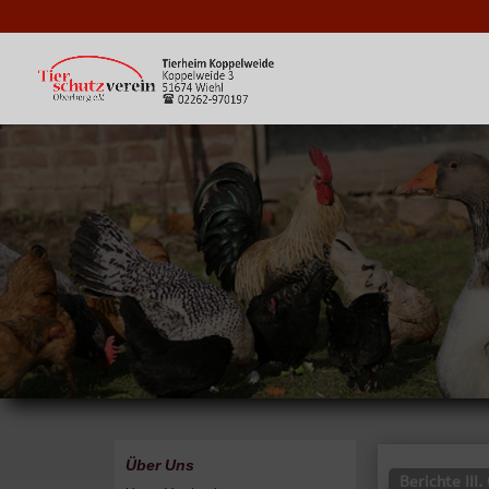
Über Uns
Berichte III