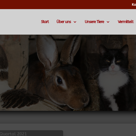
Ko
Start
Über uns
Unsere Tiere
Vermittelt
. Quartal 2021