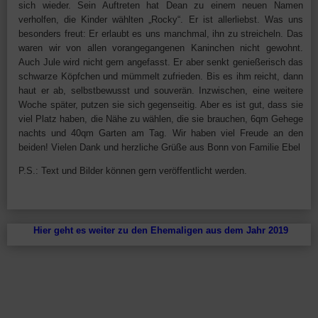
sich wieder. Sein Auftreten hat Dean zu einem neuen Namen
verholfen, die Kinder wählten „Rocky“. Er ist allerliebst. Was uns
besonders freut: Er erlaubt es uns manchmal, ihn zu streicheln. Das
waren wir von allen vorangegangenen Kaninchen nicht gewohnt.
Auch Jule wird nicht gern angefasst. Er aber senkt genießerisch das
schwarze Köpfchen und mümmelt zufrieden. Bis es ihm reicht, dann
haut er ab, selbstbewusst und souverän. Inzwischen, eine weitere
Woche später, putzen sie sich gegenseitig. Aber es ist gut, dass sie
viel Platz haben, die Nähe zu wählen, die sie brauchen, 6qm Gehege
nachts und 40qm Garten am Tag. Wir haben viel Freude an den
beiden! Vielen Dank und herzliche Grüße aus Bonn von Familie Ebel
P.S.: Text und Bilder können gern veröffentlicht werden.
Hier geht es weiter zu den Ehemaligen aus dem Jahr 2019