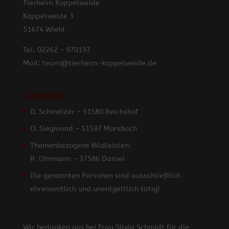
Tierheim Koppelweide
Koppelweide 3
51674 Wiehl
Tel. 02262 – 970197
Mail: team@tierheim-koppelweide.de
Copyright:
D. Schmelzer – 51580 Reichshof
O. Siegmund – 51597 Morsbach
Themenbezogene Bildleisten:
R. Ohrmann – 37586 Dassel
Die genannten Personen sind ausschließlich
ehrenamtlich und unentgeltlich tätig!
Wir bedanken uns bei Frau Silvia Schmidt für die