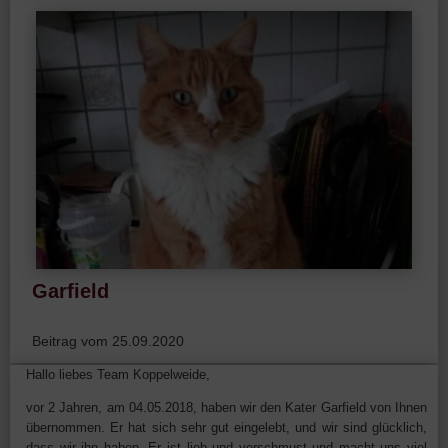
Garfield
Beitrag vom 25.09.2020
Hallo liebes Team Koppelweide,
vor 2 Jahren, am 04.05.2018, haben wir den Kater Garfield von Ihnen
übernommen. Er hat sich sehr gut eingelebt, und wir sind glücklich,
dass wir ihn haben. Er ist lieb und verschmust und macht uns viel