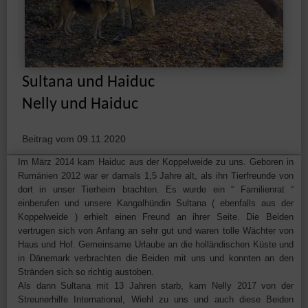
Sultana und Haiduc
Nelly und Haiduc
Beitrag vom 09.11.2020
Im März 2014 kam Haiduc aus der Koppelweide zu uns. Geboren in
Rumänien 2012 war er damals 1,5 Jahre alt, als ihn Tierfreunde von
dort in unser Tierheim brachten. Es wurde ein “ Familienrat “
einberufen und unsere Kangalhündin Sultana ( ebenfalls aus der
Koppelweide ) erhielt einen Freund an ihrer Seite. Die Beiden
vertrugen sich von Anfang an sehr gut und waren tolle Wächter von
Haus und Hof. Gemeinsame Urlaube an die holländischen Küste und
in Dänemark verbrachten die Beiden mit uns und konnten an den
Stränden sich so richtig austoben.
Als dann Sultana mit 13 Jahren starb, kam Nelly 2017 von der
Streunerhilfe International, Wiehl zu uns und auch diese Beiden