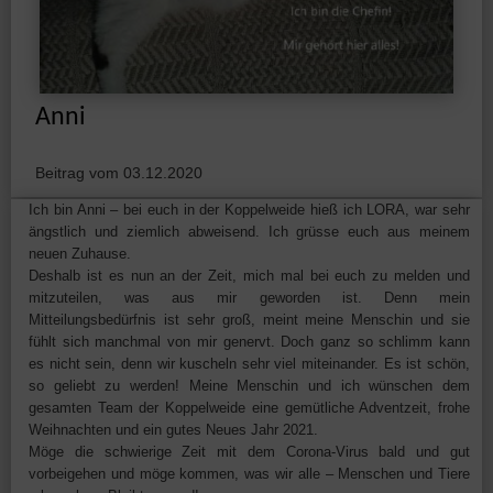
Anni
Beitrag vom 03.12.2020
Ich bin Anni – bei euch in der Koppelweide hieß ich LORA, war sehr
ängstlich und ziemlich abweisend. Ich grüsse euch aus meinem
neuen Zuhause.
Deshalb ist es nun an der Zeit, mich mal bei euch zu melden und
mitzuteilen, was aus mir geworden ist. Denn mein
Mitteilungsbedürfnis ist sehr groß, meint meine Menschin und sie
fühlt sich manchmal von mir genervt. Doch ganz so schlimm kann
es nicht sein, denn wir kuscheln sehr viel miteinander. Es ist schön,
so geliebt zu werden! Meine Menschin und ich wünschen dem
gesamten Team der Koppelweide eine gemütliche Adventzeit, frohe
Weihnachten und ein gutes Neues Jahr 2021.
Möge die schwierige Zeit mit dem Corona-Virus bald und gut
vorbeigehen und möge kommen, was wir alle – Menschen und Tiere