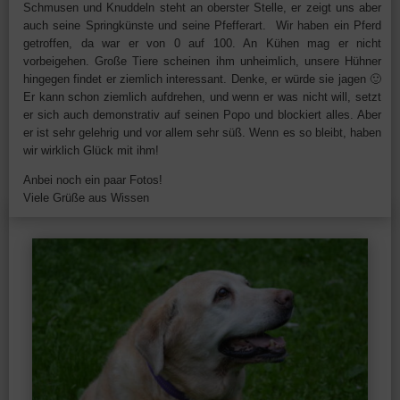
Schmusen und Knuddeln steht an oberster Stelle, er zeigt uns aber
auch seine Springkünste und seine Pfefferart. Wir haben ein Pferd
getroffen, da war er von 0 auf 100. An Kühen mag er nicht
vorbeigehen. Große Tiere scheinen ihm unheimlich, unsere Hühner
hingegen findet er ziemlich interessant. Denke, er würde sie jagen 🙂
Er kann schon ziemlich aufdrehen, und wenn er was nicht will, setzt
er sich auch demonstrativ auf seinen Popo und blockiert alles. Aber
er ist sehr gelehrig und vor allem sehr süß. Wenn es so bleibt, haben
wir wirklich Glück mit ihm!
Anbei noch ein paar Fotos!
Viele Grüße aus Wissen