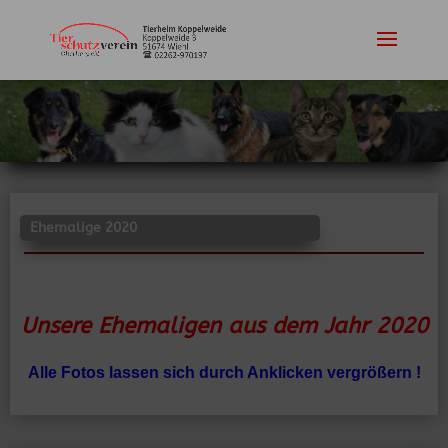
Ehemalige 2020
Unsere Ehemaligen aus dem Jahr 2020
Alle Fotos lassen sich durch Anklicken vergrößern !