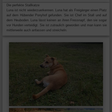
Die perfekte Stallkatze
Luna ist nicht wiederzuerkennen. Luna hat als Freigänger einen Platz
auf dem Hübender Ponyhof gefunden. Sie ist Chef im Stall und auf
dem Heuboden. Luna lässt keinen an ihren Fressnapf, den sie sogar
vor Hunden verteidigt. Sie ist zutraulich geworden und man kann sie
mittlerweile auch anfassen und streicheln.