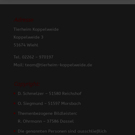
Adresse
Tierheim Koppelweide
Koppelweide 3
51674 Wiehl
Tel. 02262 – 970197
Mail: team@tierheim-koppelweide.de
Copyright:
D. Schmelzer – 51580 Reichshof
O. Siegmund – 51597 Morsbach
Themenbezogene Bildleisten:
R. Ohrmann – 37586 Dassel
Die genannten Personen sind ausschließlich