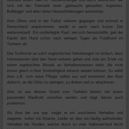
sich mit der Thematik einer „gebraucht gekauften, kupierten,
Bulldogge“ und eben deren Herausforderungen auskennen.
Ares Ohren sind in der Türkei verloren gegangen und erstmal in
Deutschland angekommen, wurde er auch nach kurzer Zeit
weiterverkauft. Ein unüberlegter Kauf, wie sich herausstellte, gab der
Käufer den Hund schon nach wenigen Tagen als Fundhund im
Tierheim ab.
Das Schlimme an solch unglücklichen Verkettungen ist einfach, dass
Informationen über den Hund verloren gehen und man am Ende vor
einem regelrechten Mosaik an Verhaltensweisen steht, die nicht
immer gleich in ihrer Sinnhaftigkeit erkannt werden können. So wählt
Ares z.B. sich seine Pfleger selbst aus und terrorisiert den Rest
dadurch, an die Gitter zu springen, zu drohen und zu attackieren.
Ares ist aus diesem Grund vom Tierheim bereits mit einem
passenden Maulkorb versehen worden und trägt diesen auch
problemlos.
Als Ares bei uns war, zeigte er ein unsicheres Verhalten und
reagierte sofort mit Attacke. Leider ist dies ein häufig auftretendes
Verhalten bei Hunden, welche durch zu viele Halterwechsel leicht