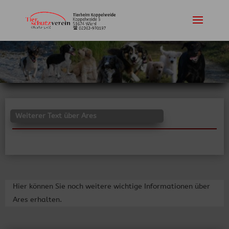
Weiterer Text über Ares
Hier können Sie noch weitere wichtige Informationen über
Ares erhalten.