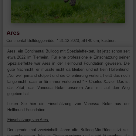
Ares
Continental Bulldoggenrüde, * 31.12.2020, SH 40 cm, kastriert
Ares, ein Continental Bulldog mit Spezialeffekten, ist jetzt schon seit
etwa 2022 im Tierheim. Für eine professionelle Einschätzung seiner
Spezialeffekte war Ares in der Hellhound Foundation gewesen. Die
gute Nachricht: er musste nicht da bleiben und ist kein Höllenhund.
„Nur weil jemand stolpert und die Orientierung verliert, heißt das noch
lange nicht, dass er für immer verloren ist!“ ~ Charles Xavier. Das ist
das Zitat, das Vanessa Bokrr unserem Ares mit auf den Weg
gegeben hat.
Lesen Sie hier die Einschätzung von Vanessa Bokrr aus der
Hellhound Foundation:
Einschätzung von Ares:
Der gerade mal zweieinhalb Jahre alte Bulldog-Mix-Rüde sitzt seit
nunmehr einem Jahr im Tierheimzwinger und sucht Menschen, die