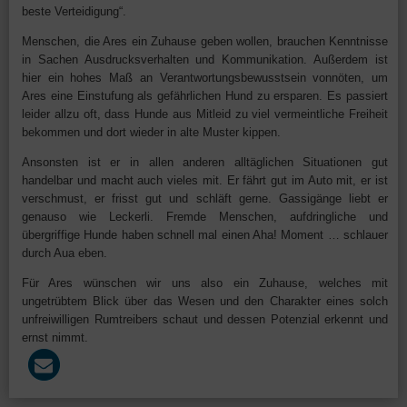
beste Verteidigung“.
Menschen, die Ares ein Zuhause geben wollen, brauchen Kenntnisse
in Sachen Ausdrucksverhalten und Kommunikation. Außerdem ist
hier ein hohes Maß an Verantwortungsbewusstsein vonnöten, um
Ares eine Einstufung als gefährlichen Hund zu ersparen. Es passiert
leider allzu oft, dass Hunde aus Mitleid zu viel vermeintliche Freiheit
bekommen und dort wieder in alte Muster kippen.
Ansonsten ist er in allen anderen alltäglichen Situationen gut
handelbar und macht auch vieles mit. Er fährt gut im Auto mit, er ist
verschmust, er frisst gut und schläft gerne. Gassigänge liebt er
genauso wie Leckerli. Fremde Menschen, aufdringliche und
übergriffige Hunde haben schnell mal einen Aha! Moment … schlauer
durch Aua eben.
Für Ares wünschen wir uns also ein Zuhause, welches mit
ungetrübtem Blick über das Wesen und den Charakter eines solch
unfreiwilligen Rumtreibers schaut und dessen Potenzial erkennt und
ernst nimmt.